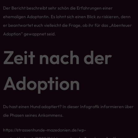
Der Bericht beschreibt sehr schön die Erfahrungen einer
ehemaligen Adoptantin. Es lohnt sich einen Blick zu riskieren, denn
er beantwortet euch vielleicht die Frage, ob ihr für das „Abenteuer
Adoption” gewappnet seid.
Zeit nach der
Adoption
Du hast einen Hund adoptiert? In dieser Infografik informieren über
die Phasen seines Ankommens.
https://strassenhunde-mazedonien.de/wp-