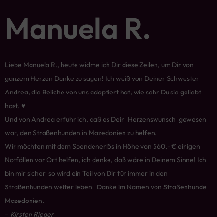
Manuela R.
Liebe Manuela R., heute widme ich Dir diese Zeilen, um Dir von
ganzem Herzen Danke zu sagen! Ich weiß von Deiner Schwester
Andrea, die Beliche von uns adoptiert hat, wie sehr Du sie geliebt
hast. ♥
Und von Andrea erfuhr ich, daß es Dein Herzenswunsch gewesen
war, den Straßenhunden in Mazedonien zu helfen.
Wir möchten mit dem Spendenerlös in Höhe von 560,- € einigen
Notfällen vor Ort helfen, ich denke, daß wäre in Deinem Sinne! Ich
bin mir sicher, so wird ein Teil von Dir für immer in den
Straßenhunden weiter leben. Danke im Namen von Straßenhunde
Mazedonien.
–
Kirsten Rieger