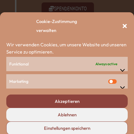
SPENDENKONTO
Cookie-Zustimmung
SACHSPENDEN
verwalten
AKTIV WERDEN
Wir verwenden Cookies, um unsere Website und unseren
Service zu optimieren.
ZU DEN HUNDEN
Funktional
Always active
Unsere Partnerschaften
Marketing
Akzeptieren
Ablehnen
Einstellungen speichern