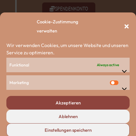
SPENDENKONTO
Cookie-Zustimmung
SACHSPENDEN
verwalten
AKTIV WERDEN
Wir verwenden Cookies, um unsere Website und unseren
Service zu optimieren.
ZU DEN HUNDEN
Funktional
Always active
Unsere Partnerschaften
Marketing
Akzeptieren
Ablehnen
Einstellungen speichern