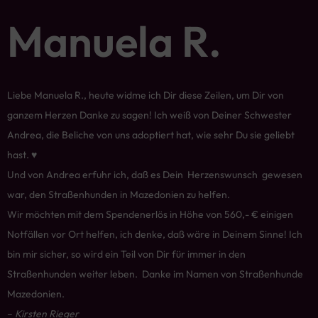
Manuela R.
Liebe Manuela R., heute widme ich Dir diese Zeilen, um Dir von
ganzem Herzen Danke zu sagen! Ich weiß von Deiner Schwester
Andrea, die Beliche von uns adoptiert hat, wie sehr Du sie geliebt
hast. ♥
Und von Andrea erfuhr ich, daß es Dein Herzenswunsch gewesen
war, den Straßenhunden in Mazedonien zu helfen.
Wir möchten mit dem Spendenerlös in Höhe von 560,- € einigen
Notfällen vor Ort helfen, ich denke, daß wäre in Deinem Sinne! Ich
bin mir sicher, so wird ein Teil von Dir für immer in den
Straßenhunden weiter leben. Danke im Namen von Straßenhunde
Mazedonien.
–
Kirsten Rieger