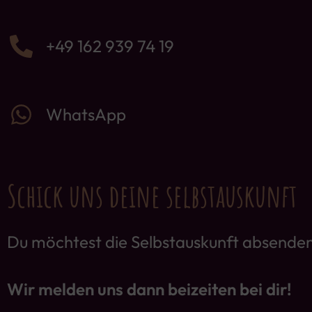
+49 162 939 74 19
WhatsApp
Schick uns deine selbstauskunft
Du möchtest die Selbstauskunft absenden?
Wir melden uns dann beizeiten bei dir!