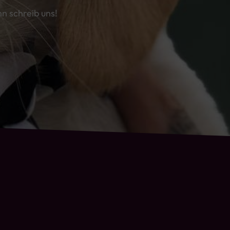
 schreib uns!