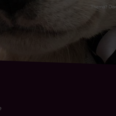
Thema? Dann
e