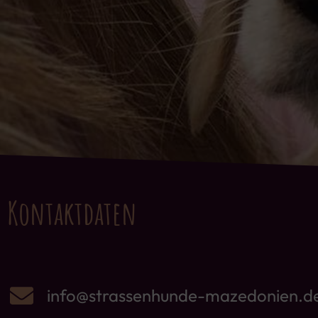
Kontaktdaten
info@strassenhunde-mazedonien.d