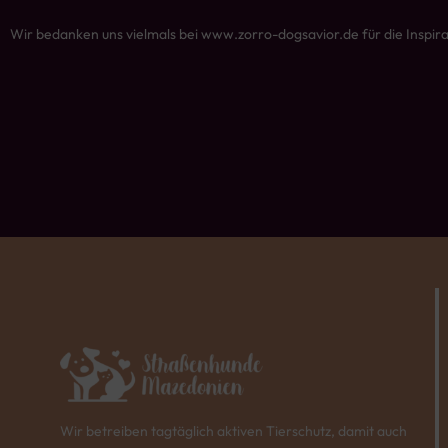
Wir bedanken uns vielmals bei www.zorro-dogsavior.de für die Inspira
Wir betreiben tagtäglich aktiven Tierschutz, damit auch