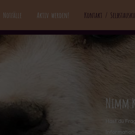
Notfälle
Aktiv werden!
Kontakt / Selbstausk
Nimm K
Hast du Fra
Information