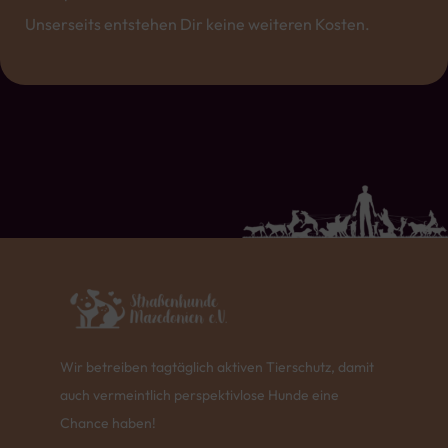
Unserseits entstehen Dir keine weiteren Kosten.
Wir betreiben tagtäglich aktiven Tierschutz, damit
auch vermeintlich perspektivlose Hunde eine
Chance haben!