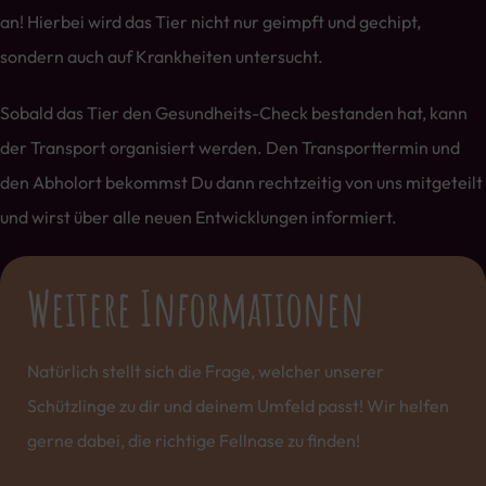
an! Hierbei wird das Tier nicht nur geimpft und gechipt,
sondern auch auf Krankheiten untersucht.
Sobald das Tier den Gesundheits-Check bestanden hat, kann
der Transport organisiert werden. Den Transporttermin und
den Abholort bekommst Du dann rechtzeitig von uns mitgeteilt
und wirst über alle neuen Entwicklungen informiert.
Weitere Informationen
Natürlich stellt sich die Frage, welcher unserer
Schützlinge zu dir und deinem Umfeld passt! Wir helfen
gerne dabei, die richtige Fellnase zu finden!