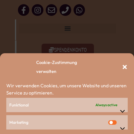
SPENDENKONTO
Cookie-Zustimmung
SACHSPENDEN
verwalten
AKTIV WERDEN
Wir verwenden Cookies, um unsere Website und unseren
Service zu optimieren.
ZU DEN HUNDEN
Funktional
Always active
Unsere Partnerschaften
Marketing