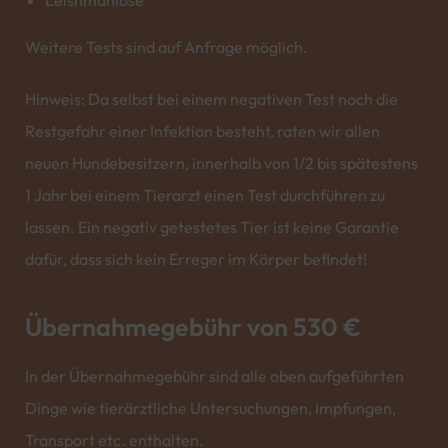
Leishmaniose
Weitere Tests sind auf Anfrage möglich.
Hinweis: Da selbst bei einem negativen Test noch die
Restgefahr einer Infektion besteht, raten wir allen
neuen Hundebesitzern, innerhalb von 1/2 bis spätestens
1 Jahr bei einem Tierarzt einen Test durchführen zu
lassen. Ein negativ getestetes Tier ist keine Garantie
dafür, dass sich kein Erreger im Körper befindet!
Übernahmegebühr von 530 €
In der Übernahmegebühr sind alle oben aufgeführten
Dinge wie tierärztliche Untersuchungen, Impfungen,
Transport etc. enthalten.