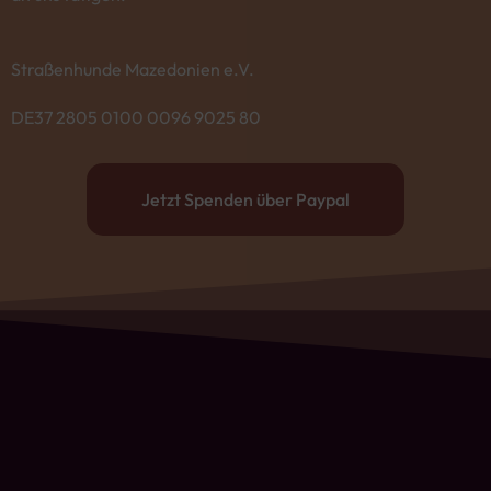
Straßenhunde Mazedonien e.V.
DE37 2805 0100 0096 9025 80
Jetzt Spenden über Paypal