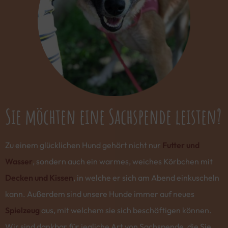
Sie möchten eine Sachspende leisten?
Zu einem glücklichen Hund gehört nicht nur
Futter und
Wasser
, sondern auch ein warmes, weiches Körbchen mit
Decken und Kissen
, in welche er sich am Abend einkuscheln
kann. Außerdem sind unsere Hunde immer auf neues
Spielzeug
aus, mit welchem sie sich beschäftigen können.
Wir sind dankbar für jegliche Art von Sachspende, die Sie