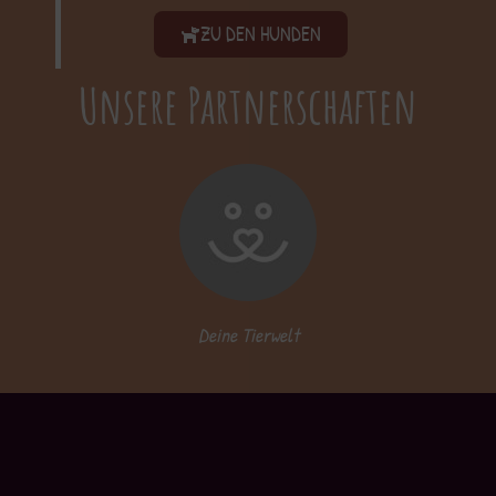
ZU DEN HUNDEN
Unsere Partnerschaften
Deine Tierwelt