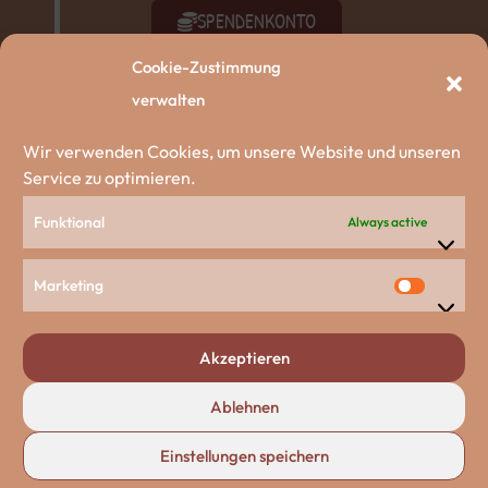
SPENDENKONTO
Cookie-Zustimmung
SACHSPENDEN
verwalten
AKTIV WERDEN
Wir verwenden Cookies, um unsere Website und unseren
Service zu optimieren.
ZU DEN HUNDEN
Funktional
Always active
Unsere Partnerschaften
Marketing
Akzeptieren
Ablehnen
Einstellungen speichern
Deine Tierwelt