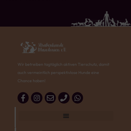
Wir betreiben tagtäglich aktiven Tierschutz, damit
auch vermeintlich perspektivlose Hunde eine
Chance haben!