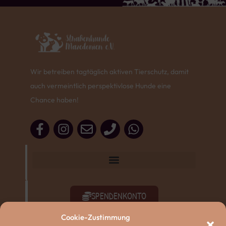
Wir betreiben tagtäglich aktiven Tierschutz, damit
auch vermeintlich perspektivlose Hunde eine
Chance haben!
SPENDENKONTO
Cookie-Zustimmung
SACHSPENDEN