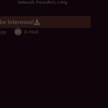
liebevoll, freundlich, ruhig
be Interesse!
App
E-Mail