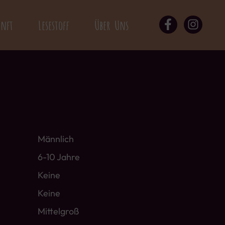
unft
Lesestoff
Über Uns
Männlich
6-10 Jahre
Keine
Keine
Mittelgroß