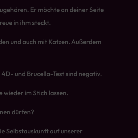
azugehören. Er möchte an deiner Seite
eue in ihm steckt.
unden und auch mit Katzen. Außerdem
 4D- und Brucella-Test sind negativ.
e wieder im Stich lassen.
nnen dürfen?
die Selbstauskunft auf unserer