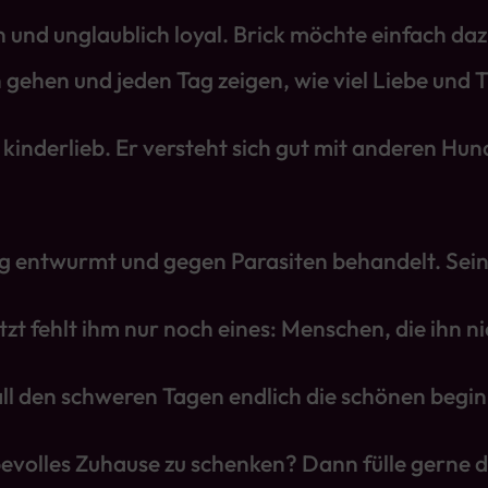
n und unglaublich loyal. Brick möchte einfach d
gehen und jeden Tag zeigen, wie viel Liebe und Tr
d kinderlieb. Er versteht sich gut mit anderen H
ßig entwurmt und gegen Parasiten behandelt. Sein
zt fehlt ihm nur noch eines: Menschen, die ihn ni
all den schweren Tagen endlich die schönen begi
iebevolles Zuhause zu schenken? Dann fülle gerne 