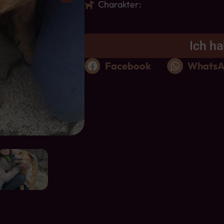
Charakter:
Ich ha
Facebook
Whats