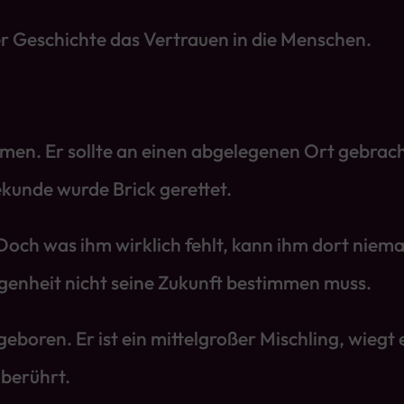
er Geschichte das Vertrauen in die Menschen.
en. Er sollte an einen abgelegenen Ort gebrach
ekunde wurde Brick gerettet.
 Doch was ihm wirklich fehlt, kann ihm dort niema
ngenheit nicht seine Zukunft bestimmen muss.
boren. Er ist ein mittelgroßer Mischling, wiegt 
 berührt.