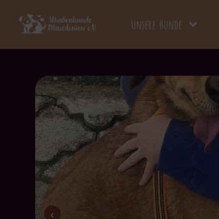
Unsere Hunde
‹