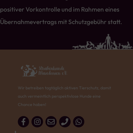
positiver Vorkontrolle und im Rahmen eines
Übernahmevertrags mit Schutzgebühr statt.
Wir betreiben tagtäglich aktiven Tierschutz, damit
auch vermeintlich perspektivlose Hunde eine
Chance haben!