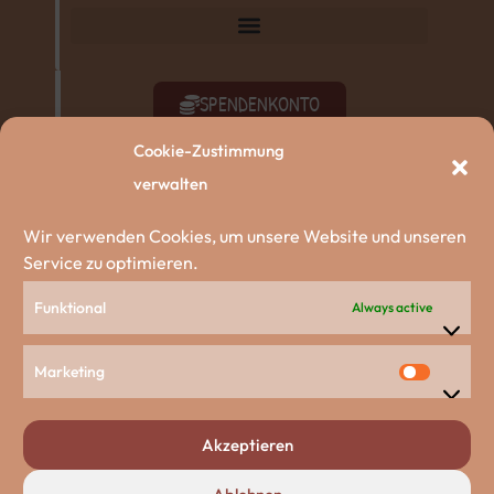
SPENDENKONTO
Cookie-Zustimmung
SACHSPENDEN
verwalten
AKTIV WERDEN
Wir verwenden Cookies, um unsere Website und unseren
Service zu optimieren.
ZU DEN HUNDEN
Funktional
Always active
Unsere Partnerschaften
Marketing
Akzeptieren