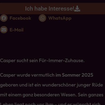
Ich habe Interesse!
Facebook
WhatsApp
E-Mail
Casper sucht sein Für-Immer-Zuhause.
Casper wurde vermutlich
im Sommer 2025
geboren und ist ein wunderschöner junger Rüde
mit einem ganz besonderen Wesen. Sein ganzes
Leben liegt noch vor ihm – und er wünscht sich