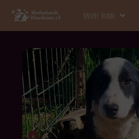
Unsere Hunde
‹