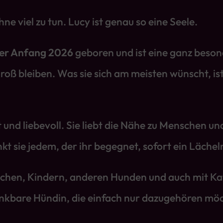
 viel zu tun. Lucy ist genau so eine Seele.
er Anfang 2026
geboren und ist eine ganz besond
lgroß bleiben. Was sie sich am meisten wünscht, is
 und liebevoll. Sie liebt die Nähe zu Menschen und
kt sie jedem, der ihr begegnet, sofort ein Lächel
chen, Kindern, anderen Hunden und auch mit Katz
 dankbare Hündin, die einfach nur dazugehören mö