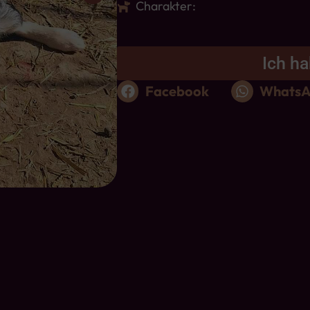
Charakter:
Ich ha
Facebook
Whats