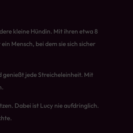
ere kleine Hündin. Mit ihren etwa 8
t ein Mensch, bei dem sie sich sicher
 genießt jede Streicheleinheit. Mit
n.
en. Dabei ist Lucy nie aufdringlich.
chte.