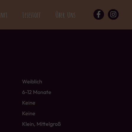
unft
Lesestoff
Über Uns
Weiblich
6-12 Monate
Keine
Keine
Klein
,
Mittelgroß