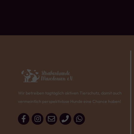
Wir betreiben tagtäglich aktiven Tierschutz, damit auch
vermeintlich perspektivlose Hunde eine Chance haben!