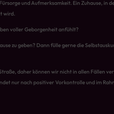
, Fürsorge und Aufmerksamkeit. Ein Zuhause, in 
t wird.
eben voller Geborgenheit anfühlt?
hause zu geben? Dann fülle gerne die Selbstausku
raße, daher können wir nicht in allen Fällen ver
indet nur nach positiver Vorkontrolle und im R