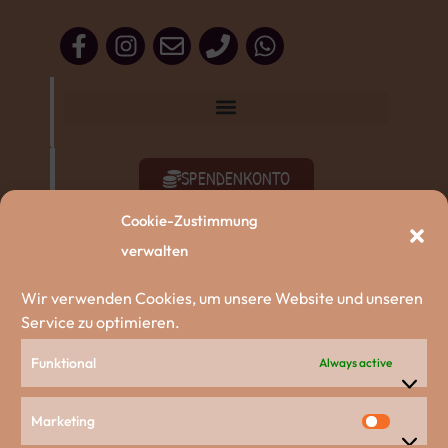
SPENDENKONTO
Cookie-Zustimmung
SACHSPENDEN
verwalten
AKTIV WERDEN
Wir verwenden Cookies, um unsere Website und unseren
Service zu optimieren.
ZU DEN HUNDEN
Funktional
Always active
Unsere Partnerschaften
Marketing