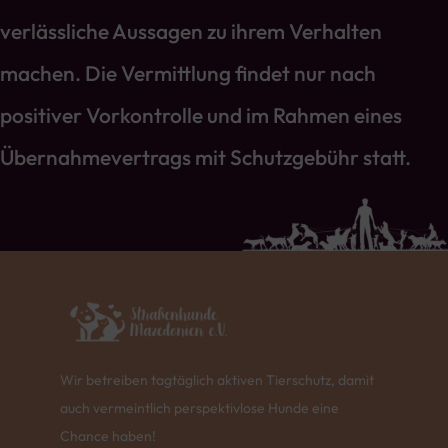
verlässliche Aussagen zu ihrem Verhalten
machen. Die Vermittlung findet nur nach
positiver Vorkontrolle und im Rahmen eines
Übernahmevertrags mit Schutzgebühr statt.
Wir betreiben tagtäglich aktiven Tierschutz, damit
auch vermeintlich perspektivlose Hunde eine
Chance haben!