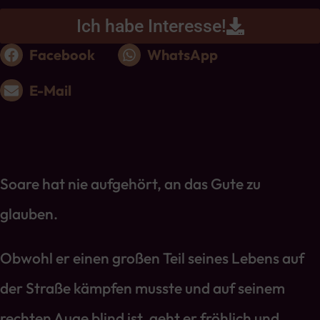
Ich habe Interesse!
Facebook
WhatsApp
E-Mail
Soare hat nie aufgehört, an das Gute zu
glauben.
Obwohl er einen großen Teil seines Lebens auf
der Straße kämpfen musste und auf seinem
rechten Auge blind ist, geht er fröhlich und