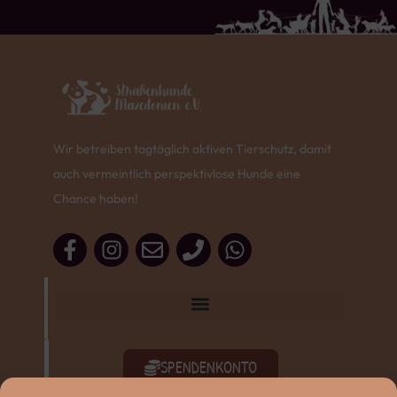
Wir betreiben tagtäglich aktiven Tierschutz, damit
auch vermeintlich perspektivlose Hunde eine
Chance haben!
SPENDENKONTO