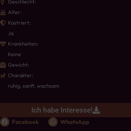
Geschlecht:
Alter:
Kastriert:
Ja
Krankheiten:
Keine
Gewicht:
Charakter:
ruhig, sanft, wachsam
Ich habe Interesse!
Facebook
WhatsApp